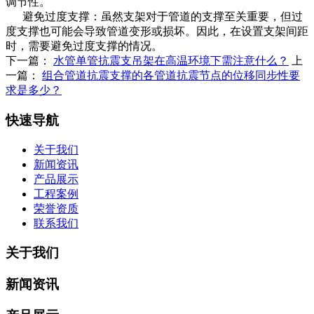
调节性。
‌‌ 避免过度支撑‌：虽然支架对于管道的支撑至关重要，但过
度支撑也可能会导致管道变形或损坏。因此，在设置支架间距
时，需要避免过度支撑的情况。
下一篇：
水管单管抗震支吊架在高温环境下需注意什么？
上
一篇：
组合管道抗震支撑的各管道抗震节点的位移同步性要
求是多少？
快速导航
关于我们
新闻资讯
产品展示
工程案例
荣誉资质
联系我们
关于我们
新闻资讯