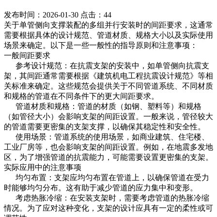
发布时间：2026-01-30
点击：44
关于单管侧向支撑装配的多组并行安装时的间距要求，这通常
需要根据具体的设计规范、管道材质、规格大小以及实际使用
场景来确定。以下是一些一般性的指导原则和注意事项：
一般间距要求
‌ ‌参考设计规范‌：在抗震支架的安装中，如单管侧向抗震支
架，其间距通常需要根据《建筑机电工程抗震设计规范》等相
关标准来确定。这些规范会提供关于不同管道系统、不同材质
和规格的管道在不同条件下的更大间距要求。
‌‌ 管道材质和规格‌：管道的材质（如钢、塑料等）和规格
（如管径大小）会影响支架的间距设置。一般来说，管径较大
的管道需要更密集的支架支撑，以确保其稳定性和安全性。
‌ ‌使用场景‌：管道系统的使用场景，如商业建筑、住宅楼、
工业厂房等，也会影响支架的间距设置。例如，在地震多发地
区，为了增强管道的抗震能力，可能需要设置更密集的支架。
实际应用中的注意事项
‌‌ 均匀布置‌：支架应均匀布置在管道上，以确保管道在受力
时能够均匀分布。这有助于减少管道的应力集中和变形。
‌‌ 考虑热胀冷缩‌：在安装支架时，需要考虑管道的热胀冷缩
情况。为了应对这种变化，支架的设计应具有一定的柔性或可