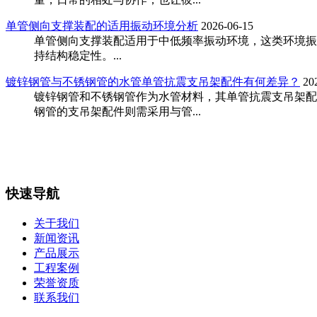
单管侧向支撑装配的适用振动环境分析
2026-06-15
单管侧向支撑装配适用于中低频率振动环境，这类环境振
持结构稳定性。...
‌镀锌钢管与不锈钢管的水管单管抗震支吊架配件有何差异？‌
20
镀锌钢管和不锈钢管作为水管材料，其单管抗震支吊架配
钢管的支吊架配件则需采用与管...
快速导航
关于我们
新闻资讯
产品展示
工程案例
荣誉资质
联系我们