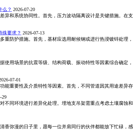
什么？
2026-07-20
差异和系统协同性。首先，压力波动隔离设计是关键措施。在支
殊要求？‌
2026-07-13
多重防护措施。首先，基材应选用耐候钢或进行热浸镀锌处理，镀
据使用场景的抗震等级、结构荷载、振动特性等因素综合确定，
2026-07-01
功能重要性及介质特性等因素。首先，不同管道因其用途差异存在
-29
对不同环境进行差异化处理。埋地支吊架需重点考虑土壤腐蚀和
清香弥漫的日子里，愿每一位并肩同行的伙伴都能放下忙碌，感