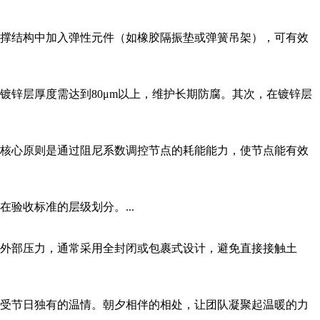
撑结构中加入弹性元件（如橡胶隔振垫或弹簧吊架），可有效
锌层厚度需达到80μm以上，维护长期防腐。其次，在镀锌层
核心原则是通过阻尼系数调控节点的耗能能力，使节点能有效
验收标准的层级划分。...
外部压力，通常采用全封闭或包裹式设计，避免直接接触土
受节日独有的温情。朝夕相伴的相处，让团队凝聚起温暖的力