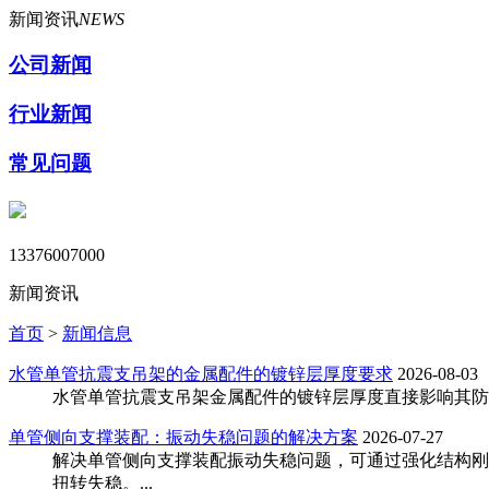
新闻资讯
NEWS
公司新闻
行业新闻
常见问题
13376007000
新闻资讯
首页
>
新闻信息
‌水管单管抗震支吊架的金属配件的镀锌层厚度要求‌
2026-08-03
水管单管抗震支吊架金属配件的镀锌层厚度直接影响其防腐寿命
单管侧向支撑装配：振动失稳问题的解决方案
2026-07-27
解决单管侧向支撑装配振动失稳问题，可通过强化结构刚
扭转失稳。...