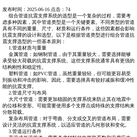
发布时间：2025-06-16
点击：74
组合管道抗震支撑系统的选型是一个复杂的过程，需要考
虑多种因素，其中管道类型是一个关键要素。不同类型的管道
具有不同的重量、尺寸、材质和运行条件，这些因素都会影响
抗震支撑的设计和选型。以下是根据管道类型进行组合管道抗
震支撑选型的一些基本原则：
1.管道材质与重量
金属管道：如钢制管道，由于其重量较大，需要选择能够
承受较大荷载的抗震支撑系统。这些支撑系统通常具有更强的
结构刚性和稳定性。
塑料管道：如PVC管道，虽然重量较轻，但可能更容易受
到振动和冲击的影响。因此，需要选择具有较好减振和缓冲性
能的抗震支撑。
2.管道尺寸与布局
大尺寸管道：需要更加稳固的支撑系统来防止其在地震中
的位移和变形。可能需要使用多个支撑点或特殊的支撑结构来
分散荷载。
复杂布局管道：对于弯曲、分支或交叉的管道布局，需要
设计灵活的抗震支撑系统，以适应管道的几何形状和变化。
3.管道运行条件