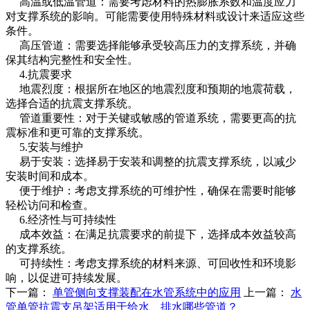
高温或低温管道：需要考虑材料的热膨胀系数和温度应力
对支撑系统的影响。可能需要使用特殊材料或设计来适应这些
条件。
高压管道：需要选择能够承受较高压力的支撑系统，并确
保其结构完整性和安全性。
4.抗震要求
地震烈度：根据所在地区的地震烈度和预期的地震荷载，
选择合适的抗震支撑系统。
管道重要性：对于关键或敏感的管道系统，需要更高的抗
震标准和更可靠的支撑系统。
5.安装与维护
易于安装：选择易于安装和调整的抗震支撑系统，以减少
安装时间和成本。
便于维护：考虑支撑系统的可维护性，确保在需要时能够
轻松访问和检查。
6.经济性与可持续性
成本效益：在满足抗震要求的前提下，选择成本效益较高
的支撑系统。
可持续性：考虑支撑系统的材料来源、可回收性和环境影
响，以促进可持续发展。
下一篇：
单管侧向支撑装配在水管系统中的应用
上一篇：
水
管单管抗震支吊架适用于给水、排水哪些管道？