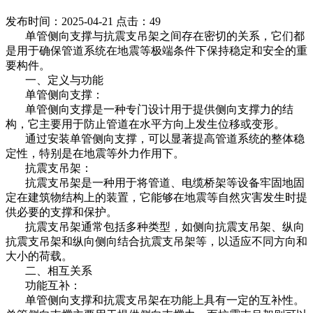
发布时间：2025-04-21
点击：49
单管侧向支撑与抗震支吊架之间存在密切的关系，它们都
是用于确保管道系统在地震等极端条件下保持稳定和安全的重
要构件。
一、定义与功能
单管侧向支撑：
单管侧向支撑是一种专门设计用于提供侧向支撑力的结
构，它主要用于防止管道在水平方向上发生位移或变形。
通过安装单管侧向支撑，可以显著提高管道系统的整体稳
定性，特别是在地震等外力作用下。
抗震支吊架：
抗震支吊架是一种用于将管道、电缆桥架等设备牢固地固
定在建筑物结构上的装置，它能够在地震等自然灾害发生时提
供必要的支撑和保护。
抗震支吊架通常包括多种类型，如侧向抗震支吊架、纵向
抗震支吊架和纵向侧向结合抗震支吊架等，以适应不同方向和
大小的荷载。
二、相互关系
功能互补：
单管侧向支撑和抗震支吊架在功能上具有一定的互补性。