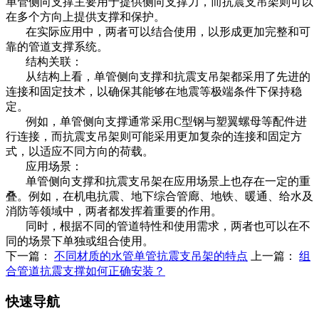
单管侧向支撑主要用于提供侧向支撑力，而抗震支吊架则可以
在多个方向上提供支撑和保护。
在实际应用中，两者可以结合使用，以形成更加完整和可
靠的管道支撑系统。
结构关联：
从结构上看，单管侧向支撑和抗震支吊架都采用了先进的
连接和固定技术，以确保其能够在地震等极端条件下保持稳
定。
例如，单管侧向支撑通常采用C型钢与塑翼螺母等配件进
行连接，而抗震支吊架则可能采用更加复杂的连接和固定方
式，以适应不同方向的荷载。
应用场景：
单管侧向支撑和抗震支吊架在应用场景上也存在一定的重
叠。例如，在机电抗震、地下综合管廊、地铁、暖通、给水及
消防等领域中，两者都发挥着重要的作用。
同时，根据不同的管道特性和使用需求，两者也可以在不
同的场景下单独或组合使用。
下一篇：
不同材质的水管单管抗震支吊架的特点
上一篇：
组
合管道抗震支撑如何正确安装？
快速导航